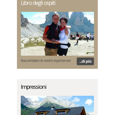
Libro degli ospiti
Raccontateci le vostre esperienze!
...di più
Impressioni