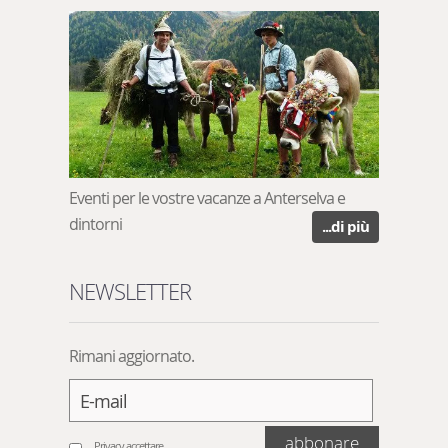
Eventi per le vostre vacanze a Anterselva e
dintorni
...di più
NEWSLETTER
Rimani aggiornato.
abbonare
Privacy accettare