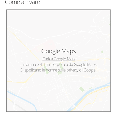
Come arrivare
Google Maps
Carica Google Map
La cartina è stata incorporata da Google Maps.
Si applicano
le norme sulla privacy
di Google.