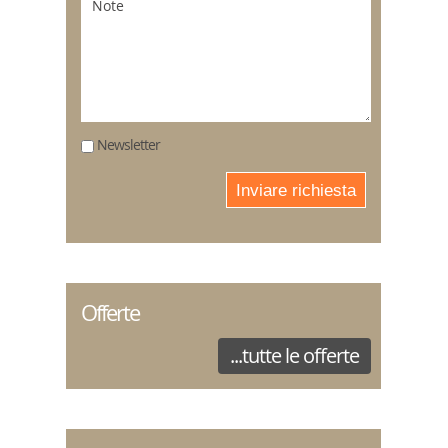
Newsletter
Inviare richiesta
Offerte
...tutte le offerte