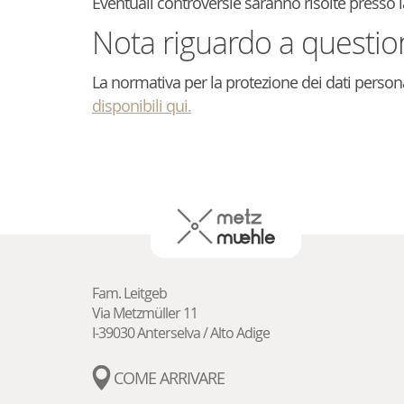
Eventuali controversie saranno risolte presso la 
Nota riguardo a question
La normativa per la protezione dei dati persona
disponibili qui.
Fam. Leitgeb
Via Metzmüller 11
I-39030
Anterselva / Alto Adige
COME ARRIVARE