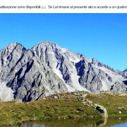
sattivazione sono disponibili
qui
.
Se Lei rimane al presente sito e accede a un qualun