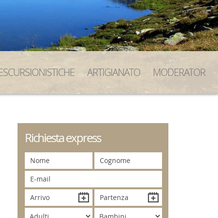
ESCURSIONISTICHE
ARTIGIANATO
MODERATOR
Richiesta express