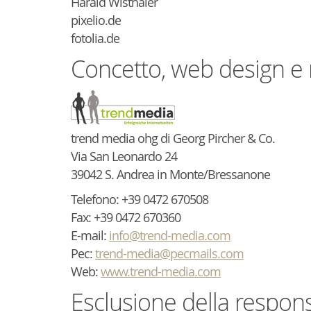
Harald Wisthaler
pixelio.de
fotolia.de
Concetto, web design e 
trend media ohg di Georg Pircher & Co.
Via San Leonardo 24
39042 S. Andrea in Monte/Bressanone
Telefono: +39 0472 670508
Fax: +39 0472 670360
E-mail:
info@trend-media.com
Pec:
trend-media@pecmails.com
Web:
www.trend-media.com
Esclusione della responsa