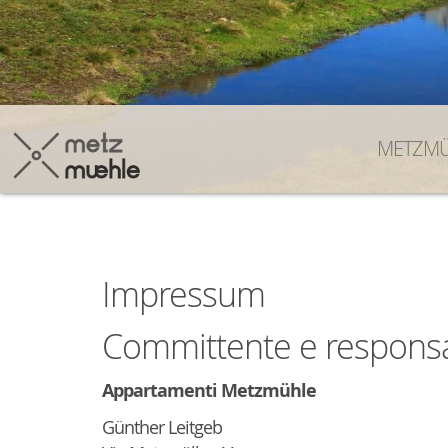
METZMÜ
Impressum
Committente e responsabi
Appartamenti Metzmühle
Günther Leitgeb