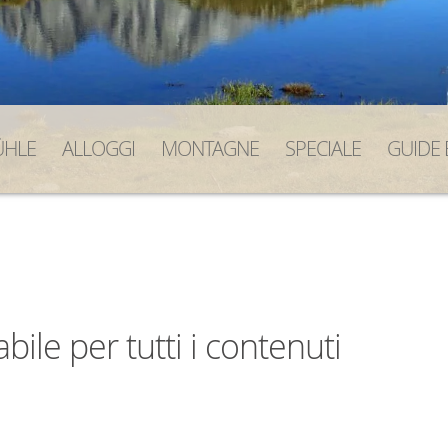
HLE
ALLOGGI
MONTAGNE
SPECIALE
GUIDE 
le per tutti i contenuti