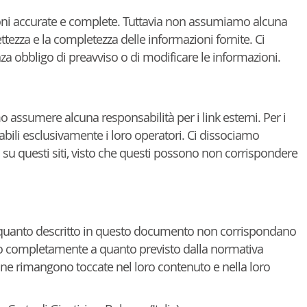
ioni accurate e complete. Tuttavia non assumiamo alcuna
rettezza e la completezza delle informazioni fornite. Ci
nza obbligo di preavviso o di modificare le informazioni.
assumere alcuna responsabilità per i link esterni. Per i
bili esclusivamente i loro operatori. Ci dissociamo
 su questi siti, visto che questi possono non corrispondere
di quanto descritto in questo documento non corrispondano
 completamente a quanto previsto dalla normativa
 ne rimangono toccate nel loro contenuto e nella loro