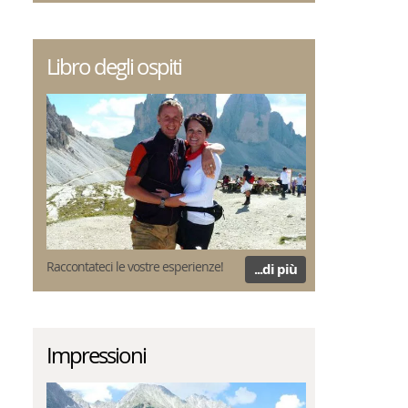
Libro degli ospiti
Raccontateci le vostre esperienze!
...di più
Impressioni