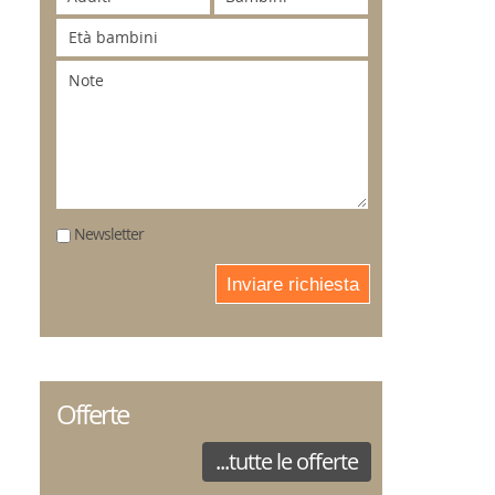
Newsletter
Inviare richiesta
Offerte
...tutte le offerte