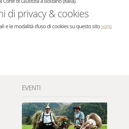
Corte di Giustizia a Bolzano (Italia).
i di privacy & cookies
li e le modalità d’uso di cookies su questo sito
sono
EVENTI