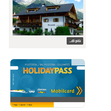
...di più