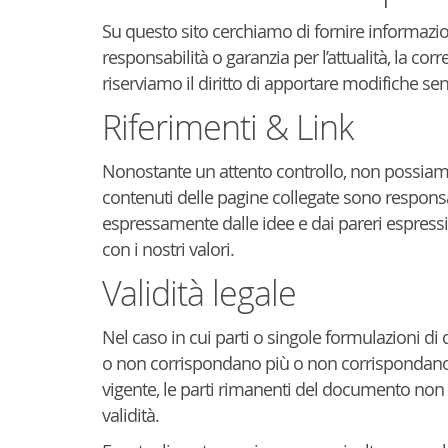
Su questo sito cerchiamo di fornire informaz
responsabilità o garanzia per l’attualità, la cor
riserviamo il diritto di apportare modifiche se
Riferimenti & Link
Nonostante un attento controllo, non possiamo 
contenuti delle pagine collegate sono responsa
espressamente dalle idee e dai pareri espressi
con i nostri valori.
Validità legale
Nel caso in cui parti o singole formulazioni 
o non corrispondano più o non corrispondano
vigente, le parti rimanenti del documento non
validità.