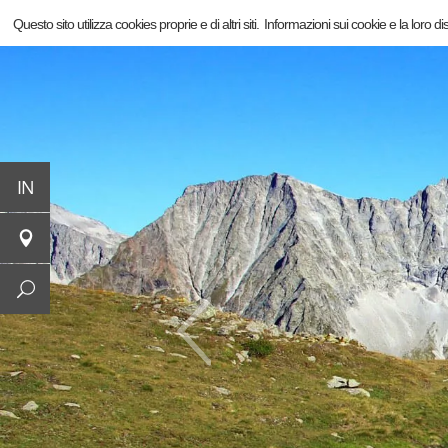
Questo sito utilizza cookies proprie e di altri siti.
Informazioni sui cookie e la loro di
IN
ALTO