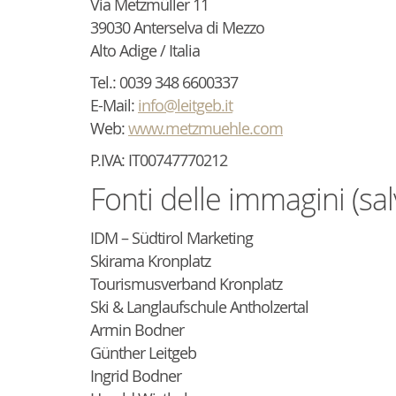
Via Metzmüller 11
39030 Anterselva di Mezzo
Alto Adige / Italia
Tel.: 0039 348 6600337
E-Mail:
info@leitgeb.it
Web:
www.metzmuehle.com
P.IVA: IT00747770212
Fonti delle immagini (sal
IDM – Südtirol Marketing
Skirama Kronplatz
Tourismusverband Kronplatz
Ski & Langlaufschule Antholzertal
Armin Bodner
Günther Leitgeb
Ingrid Bodner